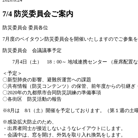
7/4 防災委員会ご案内
防災委員会 委員各位
7月度のベイタウン防災委員会を開催いたしますのでご参集
防災委員会 会議議事予定
7月4日（土） 18：00～ 地域連携センター （座席配置
＜予定＞
〇新型肺炎の影響、避難所運営への課題
〇共有情報（防災コンテンツ）の保管、前年度からの引継ぎ
〇2020年の九都県市合同防災訓練の準備事項
〇各街区 防災活動の報告
※8月は 8/1（土）開催を予定しております。（第１週の土
※感染拡大防止のため、
・出席者同士が接近しないようなレイアウトにします。
・会議中は、窓を開け、外気を取り入れ換気をします。