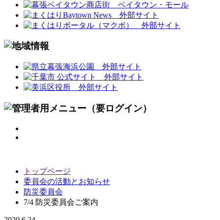
トップページ
委員会の活動とお知らせ
防災委員会
7/4 防災委員会ご案内
2020.6.24