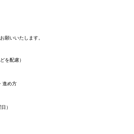
をお願いいたします。
などを配慮）
・進め方
曜日）