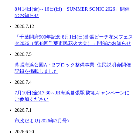
8月14日(金)～16日(日)「SUMMER SONIC 2026」開催
のお知らせ
2026.7.12
「千葉開府900年記念 8月1日(日)幕張ビーチ花火フェス
タ2026（第48回千葉市民花火大会）」開催のお知らせ
2026.7.5
幕張海浜公園A・Bブロック整備事業_住民説明会開催
記録を掲載しました
2026.7.4
7月10日(金)17:30～JR海浜幕張駅 防犯キャンペーンに
ご参加ください
2026.7.1
市政だより(2026年7月号)
2026.6.20