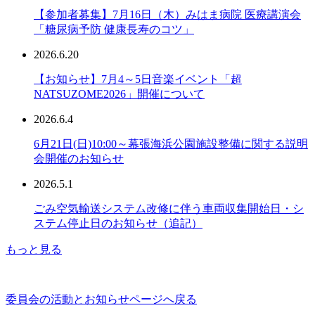
【参加者募集】7月16日（木）みはま病院 医療講演会
「糖尿病予防 健康長寿のコツ」
2026.6.20
【お知らせ】7月4～5日音楽イベント「超
NATSUZOME2026」開催について
2026.6.4
6月21日(日)10:00～幕張海浜公園施設整備に関する説明
会開催のお知らせ
2026.5.1
ごみ空気輸送システム改修に伴う車両収集開始日・シ
ステム停止日のお知らせ（追記）
もっと見る
委員会の活動とお知らせページへ戻る