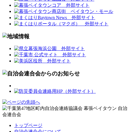
トップページ
自治会連合会について