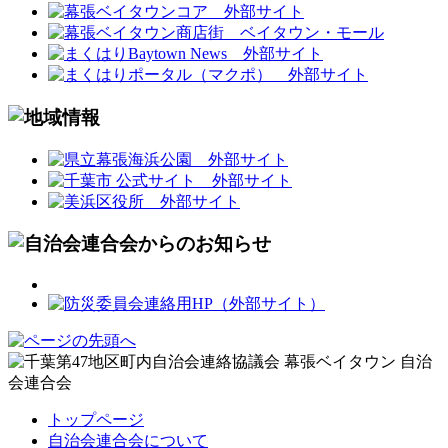
トップページ
自治会連合会について