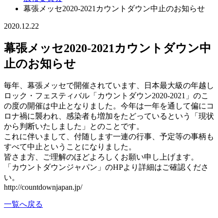
幕張メッセ2020-2021カウントダウン中止のお知らせ
2020.12.22
幕張メッセ2020-2021カウントダウン中
止のお知らせ
毎年、幕張メッセで開催されています、日本最大級の年越し
ロック・フェスティバル「カウントダウン2020-2021」のこ
の度の開催は中止となりました。今年は一年を通して偏にコ
ロナ禍に襲われ、感染者も増加をたどっているという「現状
から判断いたしました」とのことです。
これに伴いまして、付随します一連の行事、予定等の事柄も
すべて中止ということになりました。
皆さま方、ご理解のほどよろしくお願い申し上げます。
「カウントダウンジャパン」のHPより詳細はご確認くださ
い。
http://countdownjapan.jp/
一覧へ戻る