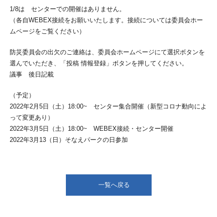
1/8は センターでの開催はありません。
（各自WEBEX接続をお願いいたします。接続については委員会ホー
ムページをご覧ください）
防災委員会の出欠のご連絡は、委員会ホームページにて選択ボタンを
選んでいただき、「投稿 情報登録」ボタンを押してください。
議事 後日記載
（予定）
2022年2月5日（土）18:00~ センター集合開催（新型コロナ動向によ
って変更あり）
2022年3月5日（土）18:00~ WEBEX接続・センター開催
2022年3月13（日）そなえパークの日参加
一覧へ戻る