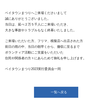
ベイタウンまつりへご来場くださいまして
誠にありがとうございました。
当日は、延べ２万５千人にご来場いただき、
大きな事故やトラブルもなく終幕いたしました。
ご来場いただいた方、フリマ、模擬店へ出店された方
前日の雨の中、当日の朝早くから、撤収に至るまで
ポランティア活動にご支援をいただいた
住民や関係者の方々にあらためて御礼を申し上げます。
ベイタウンまつり2023実行委員会一同
一覧へ戻る