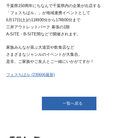
千葉県150周年にちなんで千葉県内の企業が出店する
「フェスちばル」」が地域連携イベントとして
6月17日(土)の11時00分から17時00分まで
三井アウトレットパーク 幕張の1階
A-SITE・B-SITE間などで開催されます。
家族みんなが喜ぶ大道芸や飲食店など
さまざまなジャンルのイベントが大集合。
是非、ご家族やご友人とご一緒にいかがてすか !
フェスちばル (230606最新)
一覧へ戻る