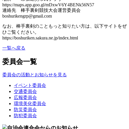
https://maps.app.goo.gl/mDxwV6Y4BENk56N57
連絡先 棒手裏剣競技大会運営委員会
boshurikengrp@gmail.com
なお、棒手裏剣のこともっと知りたい方は、以下サイトをぜ
ひご覧ください。
https://boshuriken.sakura.ne.jp/index.html
一覧へ戻る
委員会一覧
委員会の活動とお知らせを見る
イベント委員会
交通委員会
広報委員会
環境美化委員会
防災委員会
防犯委員会