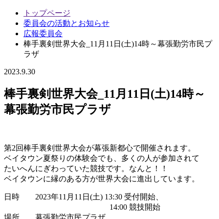
トップページ
委員会の活動とお知らせ
広報委員会
棒手裏剣世界大会_11月11日(土)14時～幕張勤労市民プ
ラザ
2023.9.30
棒手裏剣世界大会_11月11日(土)14時～
幕張勤労市民プラザ
第2回棒手裏剣世界大会が幕張新都心で開催されます。
ベイタウン夏祭りの体験会でも、多くの人が参加されて
たいへんにぎわっていた競技です。なんと！！
ベイタウンに縁のある方が世界大会に進出しています。
日時 2023年11月11日(土) 13:30 受付開始、
14:00 競技開始
場所 幕張勤労市民プラザ