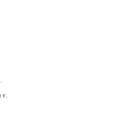
す。
ます。