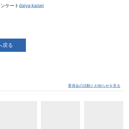
アンケート
daiya-kaisei
へ戻る
委員会の活動とお知らせを見る