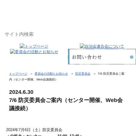
トップページ
委員会の活動とお知らせ
防災委員会
7/6 防災委員会ご案
内（センター開催、Web会議接続）
2024.6.30
7/6 防災委員会ご案内（センター開催、Web会
議接続）
2024年7月6日（土）防災委員会