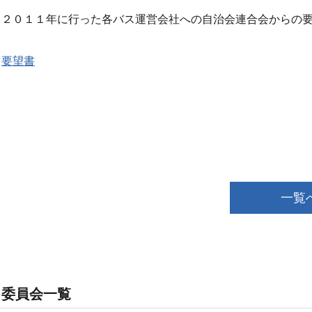
２０１１年に行った各バス運営会社への自治会連合会からの
要望書
一覧
委員会一覧