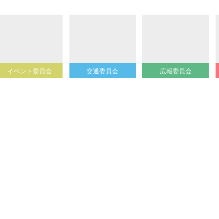
イベント委員会
交通委員会
広報委員会