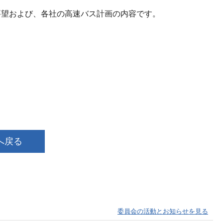
要望および、各社の高速バス計画の内容です。
へ戻る
委員会の活動とお知らせを見る