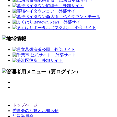
トップページ
委員会の活動とお知らせ
防災委員会