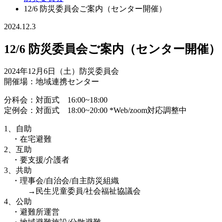
12/6 防災委員会ご案内（センター開催）
2024.12.3
12/6 防災委員会ご案内（センター開催）
2024年12月6日（土）防災委員会
開催場：地域連携センター
分科会：対面式 16:00~18:00
定例会：対面式 18:00~20:00 *Web/zoom対応調整中
1、自助
・在宅避難
2、互助
・要支援/介護者
3、共助
・理事会/自治会/自主防災組織
→民生児童委員/社会福祉協議会
4、公助
・避難所運営