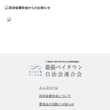
トップページ
自治会連合会について
委員会の活動とお知らせ