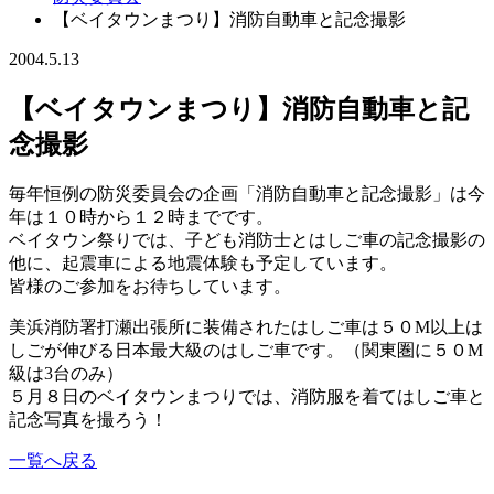
【ベイタウンまつり】消防自動車と記念撮影
2004.5.13
【ベイタウンまつり】消防自動車と記
念撮影
毎年恒例の防災委員会の企画「消防自動車と記念撮影」は今
年は１０時から１２時までです。
ベイタウン祭りでは、子ども消防士とはしご車の記念撮影の
他に、起震車による地震体験も予定しています。
皆様のご参加をお待ちしています。
美浜消防署打瀬出張所に装備されたはしご車は５０M以上は
しごが伸びる日本最大級のはしご車です。（関東圏に５０M
級は3台のみ）
５月８日のベイタウンまつりでは、消防服を着てはしご車と
記念写真を撮ろう！
一覧へ戻る