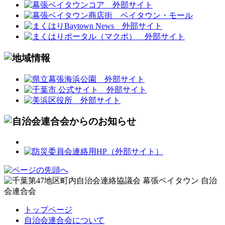
トップページ
自治会連合会について