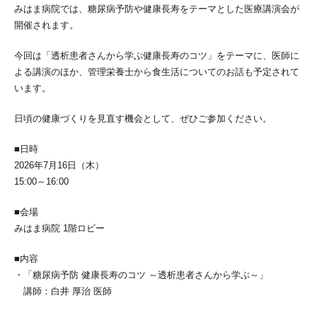
みはま病院では、糖尿病予防や健康長寿をテーマとした医療講演会が
開催されます。
今回は「透析患者さんから学ぶ健康長寿のコツ」をテーマに、医師に
よる講演のほか、管理栄養士から食生活についてのお話も予定されて
います。
日頃の健康づくりを見直す機会として、ぜひご参加ください。
■日時
2026年7月16日（木）
15:00～16:00
■会場
みはま病院 1階ロビー
■内容
・「糖尿病予防 健康長寿のコツ ～透析患者さんから学ぶ～」
講師：白井 厚治 医師