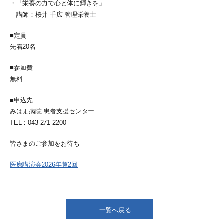
・「栄養の力で心と体に輝きを」
講師：桜井 千広 管理栄養士
■定員
先着20名
■参加費
無料
■申込先
みはま病院 患者支援センター
TEL：043-271-2200
皆さまのご参加をお待ち
医療講演会2026年第2回
一覧へ戻る