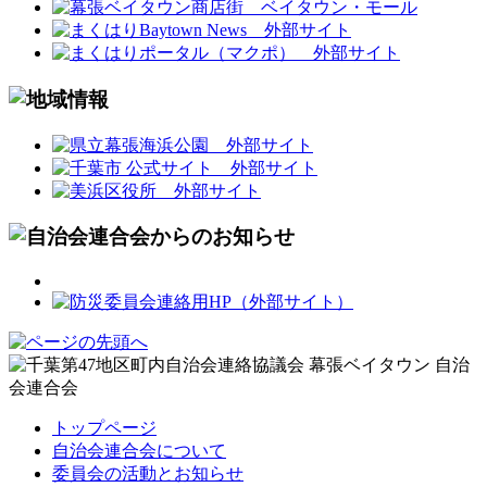
トップページ
自治会連合会について
委員会の活動とお知らせ