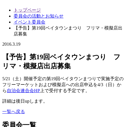
トップページ
委員会の活動とお知らせ
イベント委員会
【予告】第19回ベイタウンまつり フリマ・模擬店出
店募集
2016.3.19
【予告】第19回ベイタウンまつり フ
リマ・模擬店出店募集
5/21（土）開催予定の第19回ベイタウンまつりで実施予定の
フリーマーケットおよび模擬店への出店申込を4/3（日）か
ら
自治会連合会HP
上で受付する予定です。
詳細は後日upします。
一覧へ戻る
委員会一覧