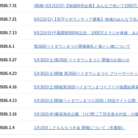
2026.7.31
(再掲) 8月2日(日)【地域特別企画】みんなで歩いて100
2026.7.21
8月2日(日)【見守りボランティア募集】地域のみんなで
2026.7.13
8月2日(日)千葉開府900年記念「1000万人ラジオ体操
2026.6.1
第26回ベイタウンまつり開催御礼と落とし物について
2026.5.27
5月30日(土)第26回 ベイタウンまつり 開催のお知らせ
2026.4.23
5月30日(土)開催 第26回ベイタウンまつり フリーマ
2026.4.16
5月30日(土)開催第26回ベイタウンまつりフリマ抽選結果
2026.4.13
5月30日(土)開催ベイタウンまつり2026｜特設サイト公
2026.3.16
3月19日(木)幕張海浜公園「ひび野二丁目交差点付近」
2026.1.4
1月10日こどももちつき会 開催について（先着制）