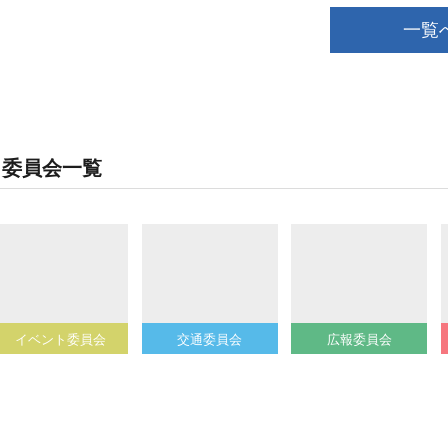
一覧
委員会一覧
イベント委員会
交通委員会
広報委員会