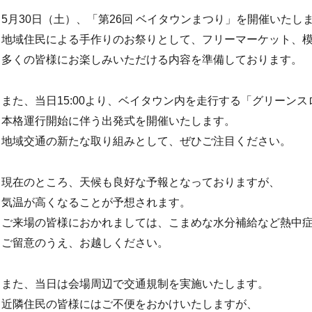
5月30日（土）、「第26回 ベイタウンまつり」を開催いたし
地域住民による手作りのお祭りとして、フリーマーケット、
多くの皆様にお楽しみいただける内容を準備しております。
また、当日15:00より、ベイタウン内を走行する「グリーン
本格運行開始に伴う出発式を開催いたします。
地域交通の新たな取り組みとして、ぜひご注目ください。
現在のところ、天候も良好な予報となっておりますが、
気温が高くなることが予想されます。
ご来場の皆様におかれましては、こまめな水分補給など熱中
ご留意のうえ、お越しください。
また、当日は会場周辺で交通規制を実施いたします。
近隣住民の皆様にはご不便をおかけいたしますが、