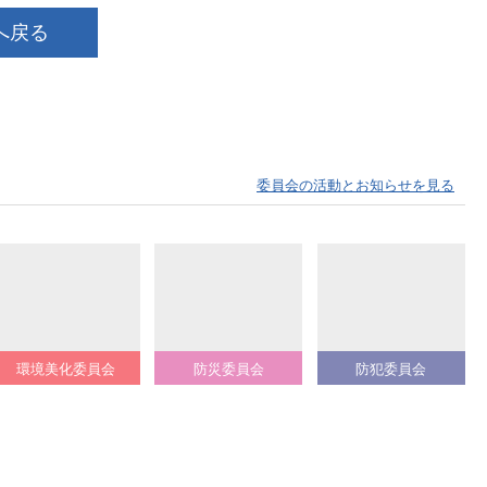
へ戻る
委員会の活動とお知らせを見る
環境美化委員会
防災委員会
防犯委員会