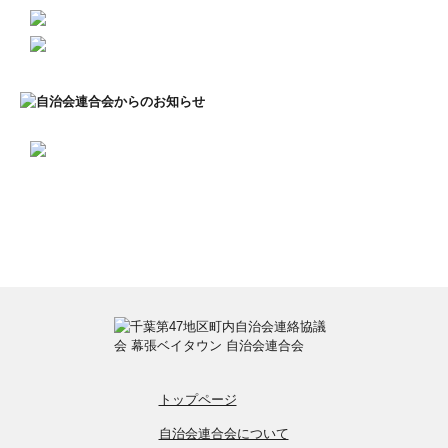
トップページ
自治会連合会について