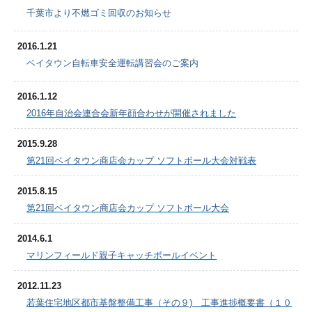
千葉市より不燃ゴミ回収のお知らせ
2016.1.21
ベイタウン自転車安全運転講習会のご案内
2016.1.12
2016年自治会連合会新年顔合わせが開催されました
2015.9.28
第21回ベイタウン商店会カップ ソフトボール大会対戦表
2015.8.15
第21回ベイタウン商店会カップ ソフトボール大会
2014.6.1
マリンフィールド親子キャッチボールイベント
2012.11.23
若葉住宅地区都市基盤整備工事（その９) 工事進捗概要書（１０